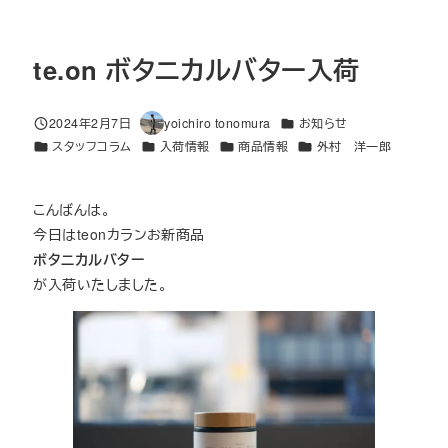
te.on ボタニカルバター入荷
カテゴリー
2024年2月7日
yoichiro tonomura
お知らせ
投稿日
著
カテゴリー
カテゴリー
カテゴリー
カテゴリー
スタッフコラム
入荷情報
商品情報
外村 洋一郎
者
こんばんは。
今日はteonカランお新商品
ボタニカルバター
が入荷いたしました。