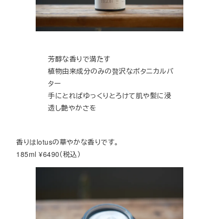
芳醇な香りで満たす
植物由来成分のみの贅沢なボタニカルバ
ター
手にとればゆっくりとろけて肌や髪に浸
透し艶やかさを
香りはlotusの華やかな香りです。
185ml ¥6490（税込）