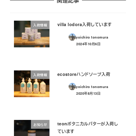
関連記事
villa lodora入荷しています
入荷情報
yoichiro tonomura
2024年10月6日
投稿日
ecostoreハンドソープ入荷
入荷情報
yoichiro tonomura
2020年8月13日
投稿日
teonボタニカルバターが入荷し
お知らせ
ています