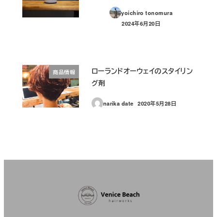
yoichiro tonomura
2024年6月20日
投稿日
ローランドオーウェイのスタイリン
商品情報
グ剤
narika date
2020年5月28日
投稿日