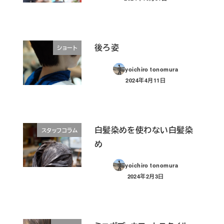
投稿日
後ろ姿
ショート
yoichiro tonomura
2024年4月11日
投稿日
白髪染めを使わない白髪染
スタッフコラム
め
yoichiro tonomura
2024年2月3日
投稿日