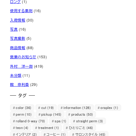
ロング
(1)
使用する薬剤
(16)
入荷情報
(30)
写真
(16)
写真撮影
(5)
商品情報
(88)
営業のお知らせ
(153)
外村 洋一郎
(419)
未分類
(11)
館 奈利香
(29)
タグ
color
(36)
cut
(19)
information
(128)
oraplex
(1)
perm
(10)
pickup
(145)
products
(50)
rolland 0-way
(70)
spa
(1)
straight perm
(3)
teon
(4)
treatment
(1)
ひとりごと
(46)
インテリア
(2)
コーヒー
(1)
サロンスタイル
(45)