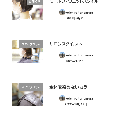
ミニボブ×ウエットスタイル
お知らせ
yoichiro tonomura
2023年5月7日
投稿日
サロンスタイル35
スタッフコラム
yoichiro tonomura
2023年1月18日
投稿日
全体を染めないカラー
スタッフコラム
yoichiro tonomura
2022年10月17日
投稿日