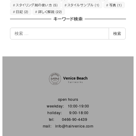
スタイリング剤の使い方
(5)
スタイルサンプル
(1)
写真
(1)
日記
(2)
詳しく解説
(22)
キーワード検索
検
検索
索
open hours
weekday: 10:00-19:00
holiday: 9:00-18:00
tel: 0466-90-4439
mail: info@hairvenice.com