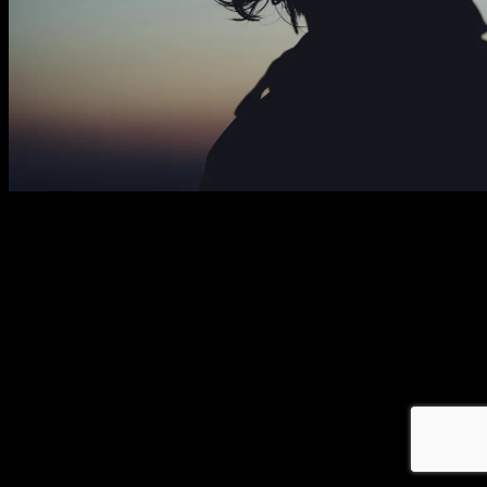
メ
イ
ン
コ
ン
テ
ン
ツ
へ
移
動