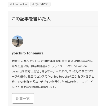
information
ひとりごと
この記事を書いた人
yoichiro tonomura
代官山の某ヘアサロンで10数年技術を磨き独立。2015年4月に
海から近い街、神奈川県藤沢にプライベートサロン「venice
beach」を立ち上げる。自らオーナースタイリストとしてサロンワ
ークの傍ら、独自のセンスで「venice beach」のコンセプトをまと
め、HPの制作や写真、デザインを行う。たまに鋏をサーフボード
に持ち替え鵠沼海岸に出現します。
記事一覧