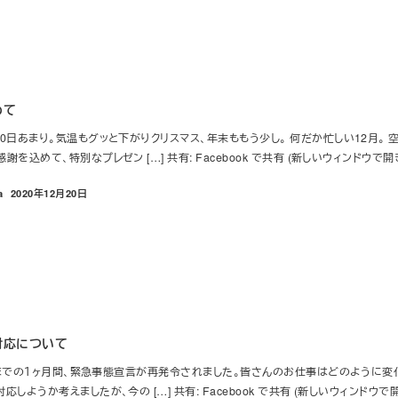
めて
0日あまり。気温もグッと下がりクリスマス、年末ももう少し。 何だか忙しい12月。
込めて、特別なプレゼン […] 共有: Facebook で共有 (新しいウィンドウで開きま
a
2020年12月20日
投稿日
対応について
/7までの１ヶ月間、緊急事態宣言が再発令されました。皆さんのお仕事はどのように
ようか考えましたが、今の […] 共有: Facebook で共有 (新しいウィンドウで開きま