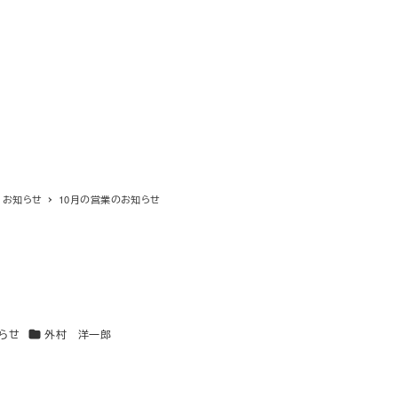
お知らせ
10月の営業のお知らせ
カテゴリー
らせ
外村 洋一郎