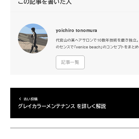
この記事を書いた人
yoichiro tonomura
代官山の某ヘアサロンで10数年技術を磨き独立。2
のセンスで「venice beach」のコンセプト
記事一覧
古い投稿
グレイカラーメンテナンス を詳しく解説