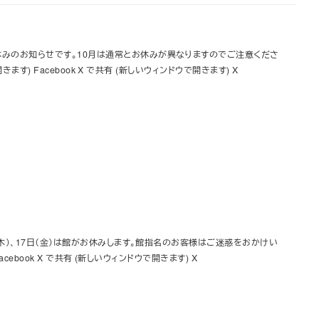
お休みのお知らせです。10月は通常とお休みが異なりますのでご注意くださ
ます) Facebook X で共有 (新しいウィンドウで開きます) X
（木）、17日（金）は館がお休みします。館指名のお客様はご迷惑をおかけい
cebook X で共有 (新しいウィンドウで開きます) X