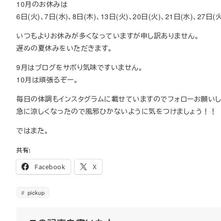
10月のお休みは
6日(火)、7日(水)、8日(木)、13日(火)、20日(火)、21日(水)、27日(火
いつもよりお休みが多くなっていますが申し訳ありません。
遅めの夏休みをいただきます。
9月はブログをサボり気味ですいません。
10月は頑張るぞー。
毎日の体調もインスタグラムに載せていますのでフォローお願いし
急に涼しくなったので風邪ひかないように気をつけましょう！！
ではまた。
共有:
Facebook
X
pickup