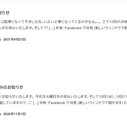
知らせ
ぶ肌寒くなってきましたね。いよいよ寒くなってくるのかなぁ。。。 さて10月の
休みいたします。そして17 […] 共有: Facebook で共有 (新しいウィンドウで開き
a
2021年9月27日
投稿日
休みのお知らせ
みをお知らせいたします。 今月は火曜日をお休みいたします。そして15日（水）、16日
ていますので、ご […] 共有: Facebook で共有 (新しいウィンドウで開きます) Fa
a
2023年11月1日
投稿日