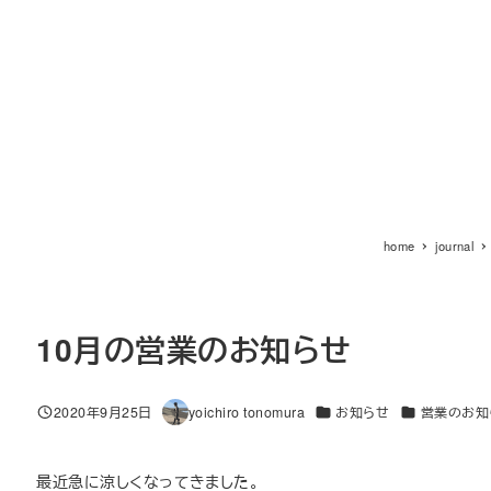
home
journal
10月の営業のお知らせ
カテゴリー
カテゴリー
2020年9月25日
yoichiro tonomura
お知らせ
営業のお知
投稿日
著
者
最近急に涼しくなってきました。