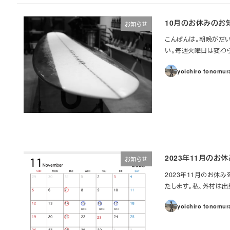
10月のお休みのお
お知らせ
こんばんは。朝晩がだい
い。毎週火曜日は変わらずお
yoichiro tonomur
2023年11月のお
お知らせ
2023年11月のお休
たします。私、外村は出勤し
yoichiro tonomur