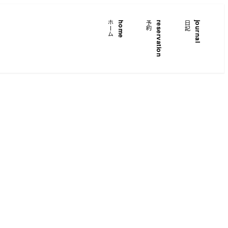
ホーム
home
予約
reservation
日記
journal