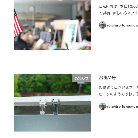
こんにちは。本日13:00
で共有 (新しいウィンド
yoichiro tonomur
台風７号
お知らせ
おはようございます。
ピークのようですね。 それ
yoichiro tonomur