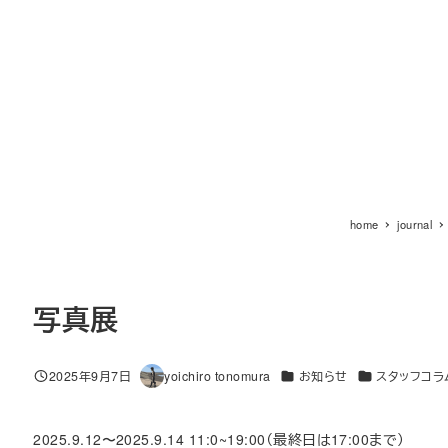
home
journal
写真展
カテゴリー
カテゴリー
2025年9月7日
yoichiro tonomura
お知らせ
スタッフコラ
投稿日
著
者
2025.9.12〜2025.9.14 11:0~19:00（最終日は17:00まで）