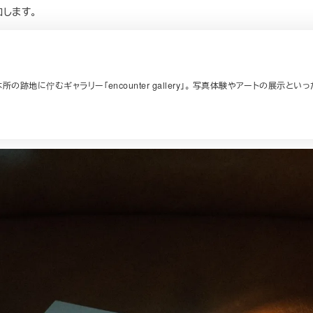
します。
に佇むギャラリー「encounter gallery」。 写真体験やアートの展示といった