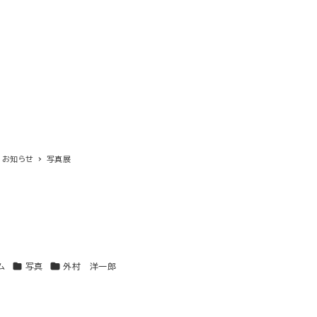
お知らせ
写真展
カテゴリー
カテゴリー
ム
写真
外村 洋一郎