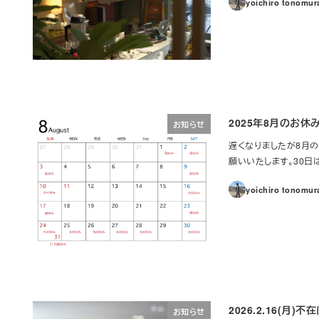
yoichiro tonomur
2025年8月のお休
お知らせ
遅くなりましたが8月
願いいたします。30日はお
yoichiro tonomur
2026.2.16(月)
お知らせ