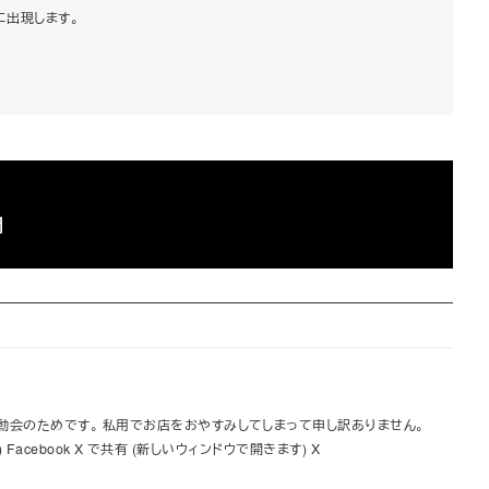
に出現します。
間
運動会のためです。 私用でお店をおやすみしてしまって申し訳ありません。
Facebook X で共有 (新しいウィンドウで開きます) X