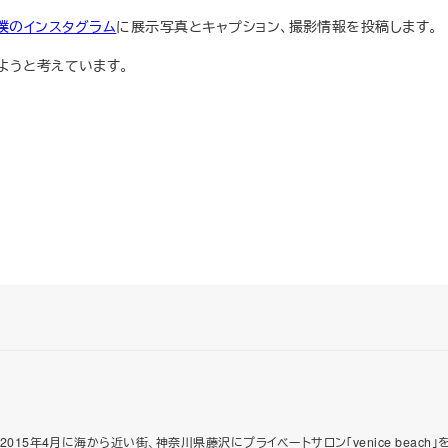
僕のインスタグラム
に展示写真とキャプション、撮影情報を投稿します。
ようと考えています。
015年4月に海から近い街、神奈川県藤沢にプライベートサロン「venice beac