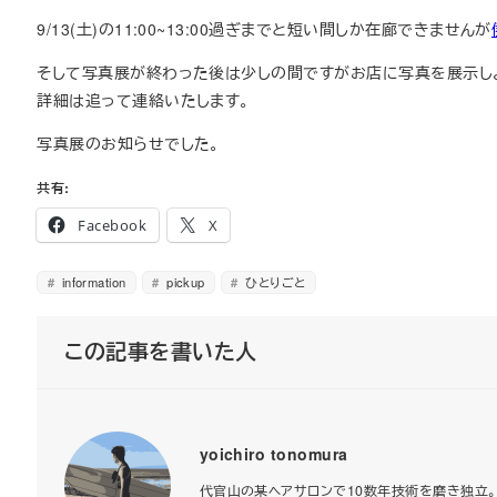
9/13(土)の11:00~13:00過ぎまでと短い間しか在廊できませんが
そして写真展が終わった後は少しの間ですがお店に写真を展示し
詳細は追って連絡いたします。
写真展のお知らせでした。
共有:
Facebook
X
information
pickup
ひとりごと
この記事を書いた人
yoichiro tonomura
代官山の某ヘアサロンで10数年技術を磨き独立。2