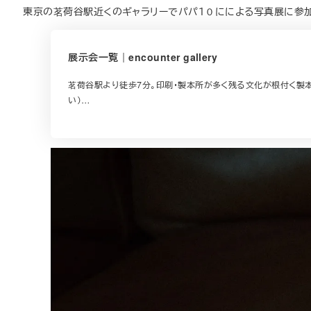
東京の茗荷谷駅近くのギャラリーでパパ１０にによる写真展に参加
展示会一覧｜encounter gallery
茗荷谷駅より徒歩7分。印刷・製本所が多く残る文化が根付く製本所の跡地
い）…