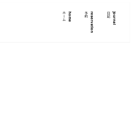
ホーム
home
予約
reservation
日記
journal