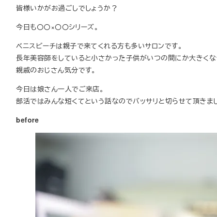
皆様いかがお過ごしでしょうか？
今日も〇〇×〇〇シリーズ。
ベニスビーチは親子で来てくれる方も多いサロンです。
長年美容師をしていると小さかった子供がいつの間にか大きくなっ
親戚のおじさん気分です。
今日は娘さん一人でご来店。
部活ではみんな短くてという話なのでバッサリと切らせて頂きまし
before