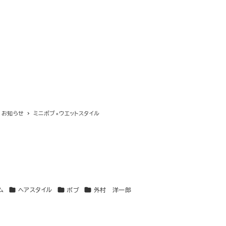
お知らせ
ミニボブ×ウエットスタイル
カテゴリー
カテゴリー
カテゴリー
ム
ヘアスタイル
ボブ
外村 洋一郎