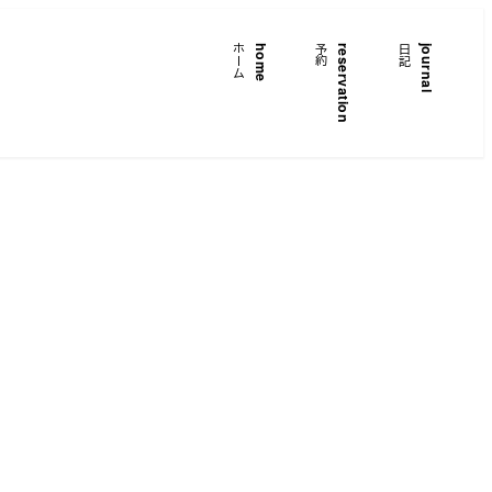
ホーム
home
予約
reservation
日記
journal