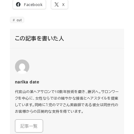
Facebook
X
cut
この記事を書いた人
narika date
代官山の某ヘアサロンで10数年技術を磨き、藤沢へ。サロンワー
クを中心に、女性ならではの細やかな接客とヘアスタイルを提案
しています。同時に１児のママさん美容師である彼女は同世代の
お客様からの圧倒的な支持を得ています。
記事一覧