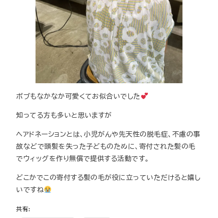
ボブもなかなか可愛くてお似合いでした
知ってる方も多いと思いますが
ヘアドネーションとは、小児がんや先天性の脱毛症、不慮の事
故などで頭髪を失った子どものために、寄付された髪の毛
でウィッグを作り無償で提供する活動です。
どこかでこの寄付する髪の毛が役に立っていただけると嬉し
いですね
共有: