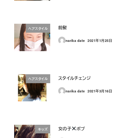
前髪
ヘアスタイル
narika date
2021年1月25日
投稿日
スタイルチェンジ
ヘアスタイル
narika date
2021年3月16日
投稿日
女の子
ボブ
キッズ