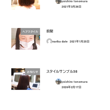
yoichiro tonomura
2021年3月26日
投稿日
前髪
ヘアスタイル
narika date
2021年1月25日
投稿日
スタイルサンプル38
お知らせ
yoichiro tonomura
2026年2月17日
投稿日