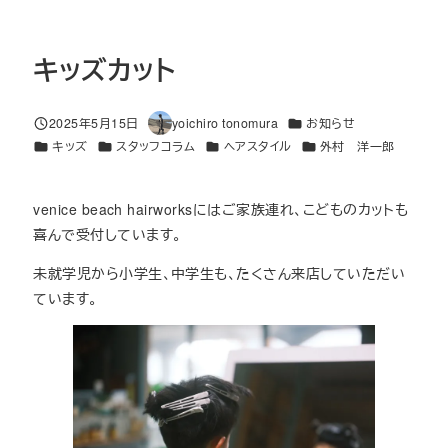
キッズカット
カテゴリー
2025年5月15日
yoichiro tonomura
お知らせ
投稿日
著
カテゴリー
カテゴリー
カテゴリー
カテゴリー
キッズ
スタッフコラム
ヘアスタイル
外村 洋一郎
者
venice beach hairworksにはご家族連れ、こどものカットも
喜んで受付しています。
未就学児から小学生、中学生も、たくさん来店していただい
ています。