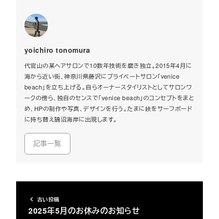
yoichiro tonomura
代官山の某ヘアサロンで10数年技術を磨き独立。2015年4月に
海から近い街、神奈川県藤沢にプライベートサロン「venice
beach」を立ち上げる。自らオーナースタイリストとしてサロンワ
ークの傍ら、独自のセンスで「venice beach」のコンセプトをまと
め、HPの制作や写真、デザインを行う。たまに鋏をサーフボード
に持ち替え鵠沼海岸に出現します。
記事一覧
古い投稿
2025年5月のお休みのお知らせ