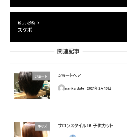
新しい投稿
スケボー
関連記事
ショートヘア
ショート
narika date
2021年2月13日
投稿日
サロンスタイル15 子供カット
キッズ