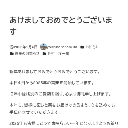
あけましておめでとうございま
す
カテゴリー
2025年1月4日
yoichiro tonomura
お知らせ
投稿日
著
カテゴリー
カテゴリー
営業のお知らせ
外村 洋一郎
者
新年あけましておめでとうおめでとうございます。
本日４日から2025年の営業を開始しています。
旧年中は格別のご愛顧を賜り、心より御礼申し上げます。
本年も、皆様に癒しと美をお届けできるよう、心を込めてお
手伝いさせていただきます。
2025年も皆様にとって素晴らしい一年となりますようお祈り