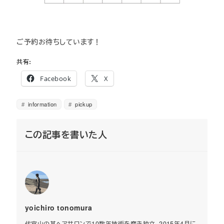
ご予約お待ちしています！
共有:
Facebook
X
information
pickup
この記事を書いた人
yoichiro tonomura
代官山の某ヘアサロンで10数年技術を磨き独立。2015年4月に