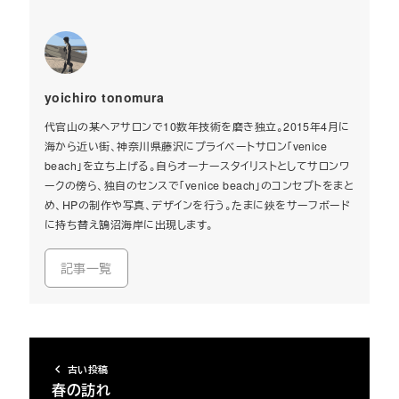
yoichiro tonomura
代官山の某ヘアサロンで10数年技術を磨き独立。2015年4月に
海から近い街、神奈川県藤沢にプライベートサロン「venice
beach」を立ち上げる。自らオーナースタイリストとしてサロンワ
ークの傍ら、独自のセンスで「venice beach」のコンセプトをまと
め、HPの制作や写真、デザインを行う。たまに鋏をサーフボード
に持ち替え鵠沼海岸に出現します。
記事一覧
古い投稿
春の訪れ