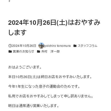
す
2024年10月26日(土)はおやすみ
します
カテゴリー
2024年10月26日
yoichiro tonomura
スタッフコラム
投稿日
著
カテゴリー
カテゴリー
営業のお知らせ
外村 洋一郎
者
おはようございます。
本日10月26日(土)は終日お店をおやすみいたします。
今年1年生になった息子の運動会のためです。
私用でお店をおやすみしてしまって申し訳ありません。
明日は通常通り営業いたします。