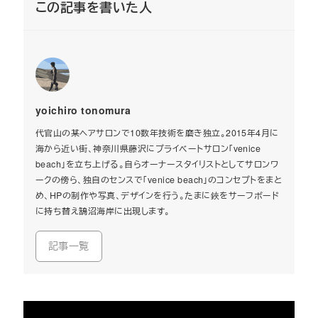
この記事を書いた人
yoichiro tonomura
代官山の某ヘアサロンで10数年技術を磨き独立。2015年4月に
海から近い街、神奈川県藤沢にプライベートサロン「venice
beach」を立ち上げる。自らオーナースタイリストとしてサロンワ
ークの傍ら、独自のセンスで「venice beach」のコンセプトをまと
め、HPの制作や写真、デザインを行う。たまに鋏をサーフボード
に持ち替え鵠沼海岸に出現します。
記事一覧