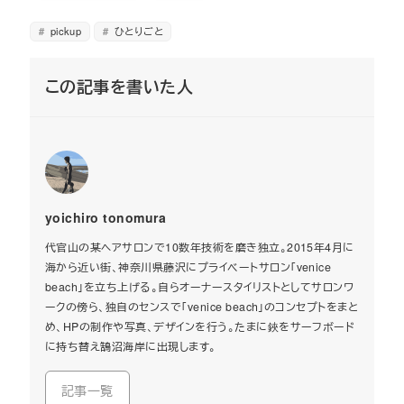
pickup
ひとりごと
この記事を書いた人
yoichiro tonomura
代官山の某ヘアサロンで10数年技術を磨き独立。2015年4月に
海から近い街、神奈川県藤沢にプライベートサロン「venice
beach」を立ち上げる。自らオーナースタイリストとしてサロンワ
ークの傍ら、独自のセンスで「venice beach」のコンセプトをまと
め、HPの制作や写真、デザインを行う。たまに鋏をサーフボード
に持ち替え鵠沼海岸に出現します。
記事一覧