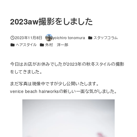
2023aw撮影をしました
カテゴリー
2023年11月8日
yoichiro tonomura
スタッフコラム
投稿日
著
カテゴリー
カテゴリー
ヘアスタイル
外村 洋一郎
者
今日はお店がお休みでしたが2023年の秋冬スタイルの撮影
をしてきました。
まだ写真は現像中ですが少し公開いたします。
venice beach hairworksの新しい一面な気がしました。