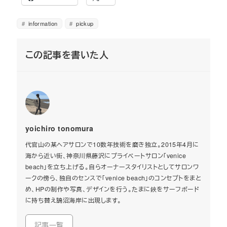
information
pickup
この記事を書いた人
yoichiro tonomura
代官山の某ヘアサロンで10数年技術を磨き独立。2015年4月に
海から近い街、神奈川県藤沢にプライベートサロン「venice
beach」を立ち上げる。自らオーナースタイリストとしてサロンワ
ークの傍ら、独自のセンスで「venice beach」のコンセプトをまと
め、HPの制作や写真、デザインを行う。たまに鋏をサーフボード
に持ち替え鵠沼海岸に出現します。
記事一覧