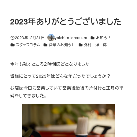
2023年ありがとうございました
カテゴリー
2023年12月31日
yoichiro tonomura
お知らせ
投稿日
著
カテゴリー
カテゴリー
カテゴリー
スタッフコラム
営業のお知らせ
外村 洋一郎
者
今年も残すところ２時間ほどとなりました。
皆様にとって2023年はどんな年だったでしょうか？
お店は今日も営業していて営業後最後の片付けと正月の準
備をしてきました。