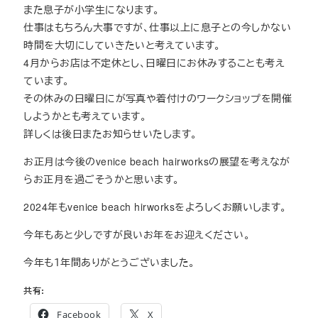
また息子が小学生になります。
仕事はもちろん大事ですが、仕事以上に息子との今しかない
時間を大切にしていきたいと考えています。
4月からお店は不定休とし、日曜日にお休みすることも考え
ています。
その休みの日曜日にが写真や着付けのワークショップを開催
しようかとも考えています。
詳しくは後日またお知らせいたします。
お正月は今後のvenice beach hairworksの展望を考えなが
らお正月を過ごそうかと思います。
2024年もvenice beach hirworksをよろしくお願いします。
今年もあと少しですが良いお年をお迎えください。
今年も１年間ありがとうございました。
共有:
Facebook
X