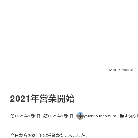
home
journal
2021年営業開始
カテゴリー
2021年1月3日
2021年1月5日
yoichiro tonomura
お知ら
投稿日
更新日
著
者
今日から2021年の営業が始まりました。