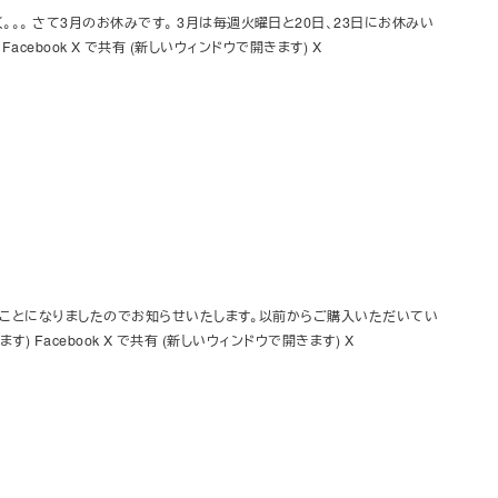
。。 さて3月のお休みです。 3月は毎週火曜日と20日、23日にお休みい
Facebook X で共有 (新しいウィンドウで開きます) X
ルすることになりましたのでお知らせいたします。以前からご購入いただいてい
) Facebook X で共有 (新しいウィンドウで開きます) X