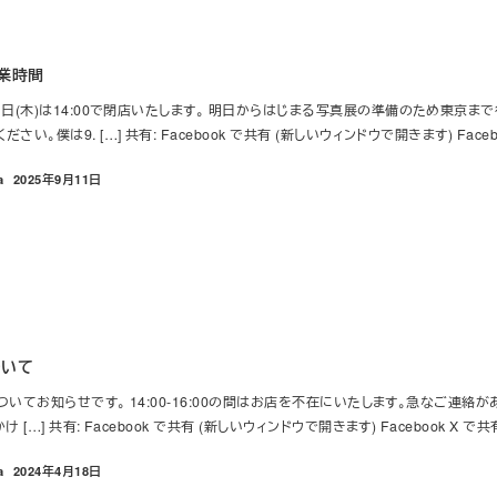
の営業時間
1日(木)は14:00で閉店いたします。 明日からはじまる写真展の準備のため東京まで
い。僕は9. […] 共有: Facebook で共有 (新しいウィンドウで開きます) Face
a
2025年9月11日
投稿日
ついて
についてお知らせです。 14:00-16:00の間はお店を不在にいたします。急なご連絡があ
 […] 共有: Facebook で共有 (新しいウィンドウで開きます) Facebook X で
a
2024年4月18日
投稿日