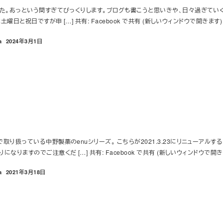
た。あっという間すぎてびっくりします。ブログも書こうと思いきや、日々過ぎていく。
土曜日と祝日ですが申 […] 共有: Facebook で共有 (新しいウィンドウで開きます) 
a
2024年3月1日
投稿日
取り扱っている中野製薬のenuシリーズ。 こちらが2021.3.23にリニューア
りますのでご注意くだ […] 共有: Facebook で共有 (新しいウィンドウで開きます
a
2021年3月18日
投稿日