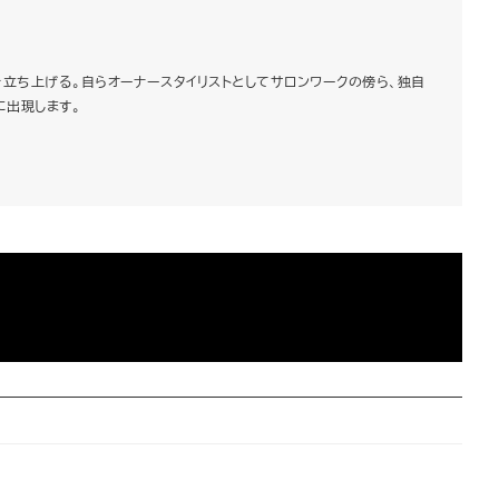
h」を立ち上げる。自らオーナースタイリストとしてサロンワークの傍ら、独自
に出現します。