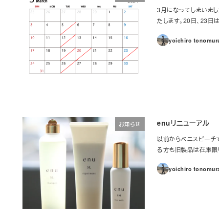
3月になってしまいまし
たします。20日、23日は
yoichiro tonomur
enuリニューアル
お知らせ
以前からベニスビーチで
る方も旧製品は在庫限りにな
yoichiro tonomur