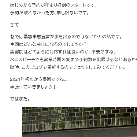
はじめから予約が埋まり好調のスタートです。
予約が取れなかった方、申し訳ないです。
さて
巷では
緊急事態宣言
がまた出るのではないかとの話です。
今回はどんな感じになるのでしょうか？
美容院はどのように対応すれば良いのか、不安ですね。
ベニスビーチでも営業時間の変更や予約数を制限するなどあるか
随時、このブログで更新するのでチェックしてみてください。
2021年初めから憂鬱ですね。。。
頑張っていきましょう！
ではまた。