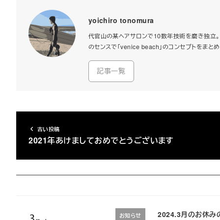
yoichiro tonomura
代官山の某ヘアサロンで10数年技術を磨き独立。2
のセンスで「venice beach」のコンセプト
記事一覧
古い投稿
2021年あけましておめでとうございます
2024.3月のお休
お知らせ