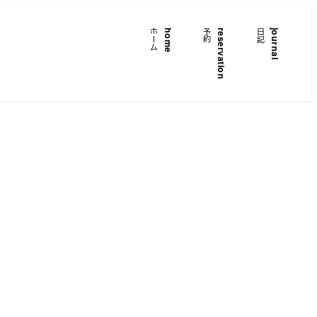
ホーム
home
予約
reservation
日記
journal