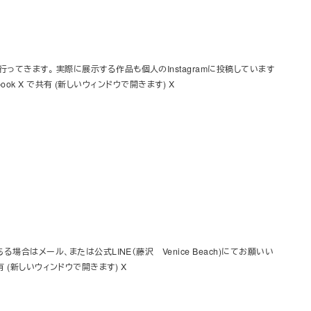
行ってきます。 実際に展示する作品も個人のInstagramに投稿しています
book X で共有 (新しいウィンドウで開きます) X
る場合はメール、または公式LINE（藤沢 Venice Beach)にてお願いい
共有 (新しいウィンドウで開きます) X