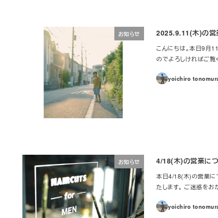
2025.9.11(木)
お知らせ
こんにちは。本日9月1
のでよろしければご覧くださ
yoichiro tonomur
4/18(木)の営業に
お知らせ
本日4/18(木)の営業
たします。 ご迷惑をおかけ
yoichiro tonomur