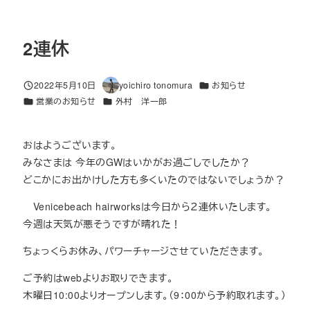
2連休
カテゴリー
2022年5月10日
yoichiro tonomura
お知らせ
投稿日
著
カテゴリー
カテゴリー
営業のお知らせ
外村 洋一郎
者
おはようございます。
みなさまは 今年のGWはいかがお過ごしでしたか？
どこかにお出かけした方も多くいたのではないでしょうか？
Venicebeach hairworksは今日から２連休いたします。
今週は天気が悪そうですが晴れた！
ちょっくらお休み、パワーチャージさせていただきます。
ご予約はwebよりお取りできます。
木曜日10:00よりオープンします。（9：00から予約取れます。）