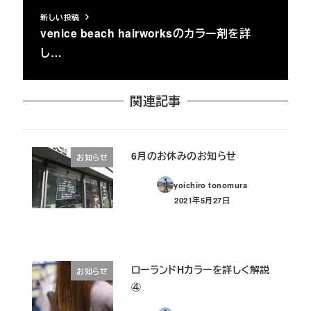
新しい投稿
venice beach hairworksのカラー剤を詳
し…
関連記事
6月のお休みのお知らせ
お知らせ
yoichiro tonomura
2021年5月27日
投稿日
ローランドHカラーを詳しく解説
お知らせ
④