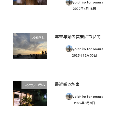
yoichiro tonomura
2022年4月18日
投稿日
年末年始の営業について
お知らせ
yoichiro tonomura
2025年12月30日
投稿日
最近感じた事
スタッフコラム
yoichiro tonomura
2022年8月9日
投稿日