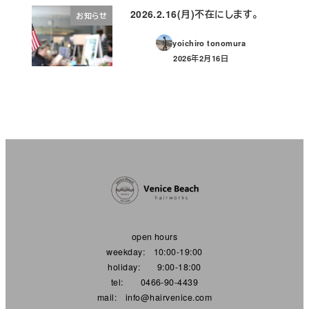
2026.2.16(月)不在にします。
お知らせ
yoichiro tonomura
2026年2月16日
投稿日
open hours
weekday: 10:00-19:00
holiday: 9:00-18:00
tel: 0466-90-4439
mail: info@hairvenice.com