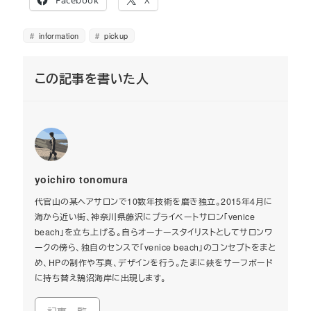
information
pickup
この記事を書いた人
yoichiro tonomura
代官山の某ヘアサロンで10数年技術を磨き独立。2015年4月に
海から近い街、神奈川県藤沢にプライベートサロン「venice
beach」を立ち上げる。自らオーナースタイリストとしてサロンワ
ークの傍ら、独自のセンスで「venice beach」のコンセプトをまと
め、HPの制作や写真、デザインを行う。たまに鋏をサーフボード
に持ち替え鵠沼海岸に出現します。