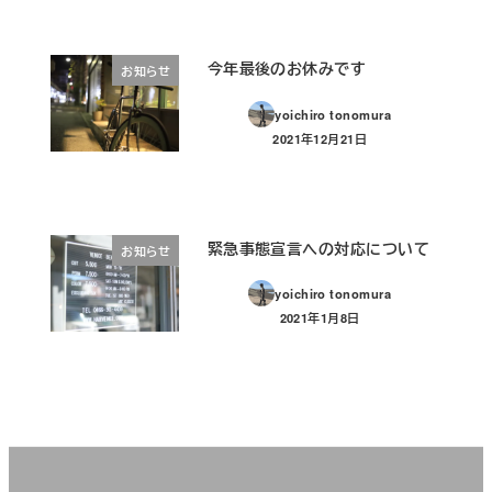
今年最後のお休みです
お知らせ
yoichiro tonomura
2021年12月21日
投稿日
緊急事態宣言への対応について
お知らせ
yoichiro tonomura
2021年1月8日
投稿日