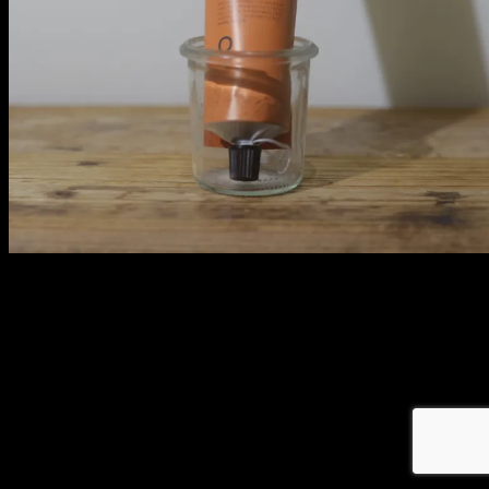
メ
イ
ン
コ
ン
テ
ン
ツ
へ
移
動