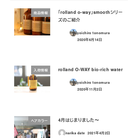
「rolland o-way」smoothシリー
商品情報
ズのご紹介
yoichiro tonomura
2020年6月14日
投稿日
rolland O-WAY bio-rich water
入荷情報
yoichiro tonomura
2020年11月2日
投稿日
4月はじまりました〜
ヘアカラー
narika date
2021年4月2日
投稿日