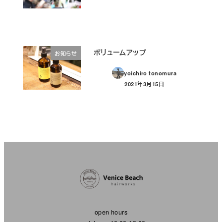
ボリュームアップ
お知らせ
yoichiro tonomura
2021年3月15日
投稿日
open hours