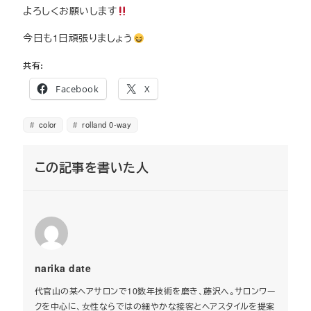
よろしくお願いします
今日も1日頑張りましょう
共有:
Facebook
X
color
rolland 0-way
この記事を書いた人
narika date
代官山の某ヘアサロンで10数年技術を磨き、藤沢へ。サロンワー
クを中心に、女性ならではの細やかな接客とヘアスタイルを提案