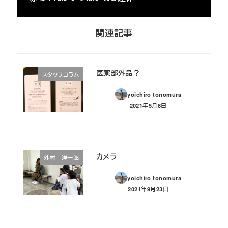
関連記事
医薬部外品？
スタッフコラム
yoichiro tonomura
2021年5月8日
投稿日
カメラ
外村 洋一郎
yoichiro tonomura
2021年9月23日
投稿日