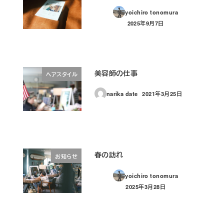
yoichiro tonomura
2025年9月7日
投稿日
美容師の仕事
ヘアスタイル
narika date
2021年3月25日
投稿日
春の訪れ
お知らせ
yoichiro tonomura
2025年3月28日
投稿日