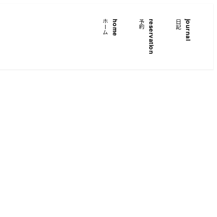
ホーム
home
予約
reservation
日記
journal