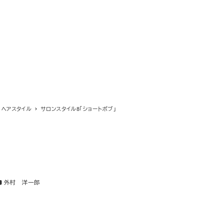
ヘアスタイル
サロンスタイル8「ショートボブ」
テゴリー
外村 洋一郎