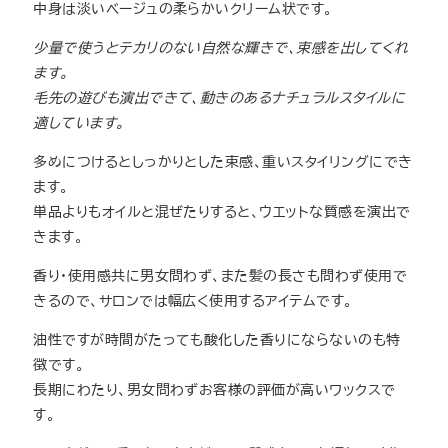
中身は淡いベージュの柔らかいクリーム状です。
少量で使うとテカリのない自然な輝きで、束感を出してくれ
ます。
毛先の遊びも演出できて、動きのあるナチュラルスタイルに
適しています。
多めにつけるとしっかりとした束感、重いスタイリングにでき
ます。
単品よりもオイルと混ぜたりすると、ウエットな質感を演出で
きます。
香り・使用感共に男女問わず、また髪の長さも問わず使用で
きるので、サロンでは幅広く使用するアイテムです。
油性ですが時間がたっても酸化した香りにならないのも特
徴です。
長期にわたり、男女問わずお客様の評価が高いワックスで
す。