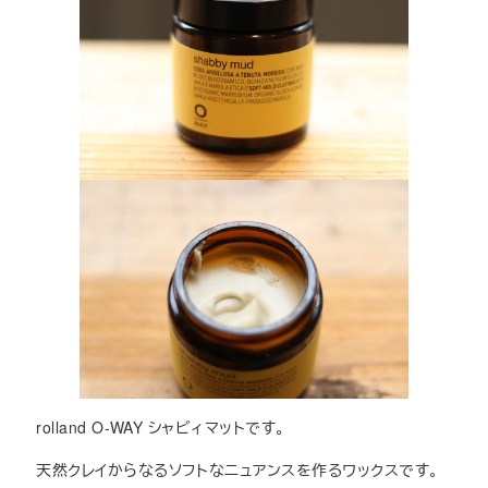
rolland O-WAY シャビィマットです。
天然クレイからなるソフトなニュアンスを作るワックスです。