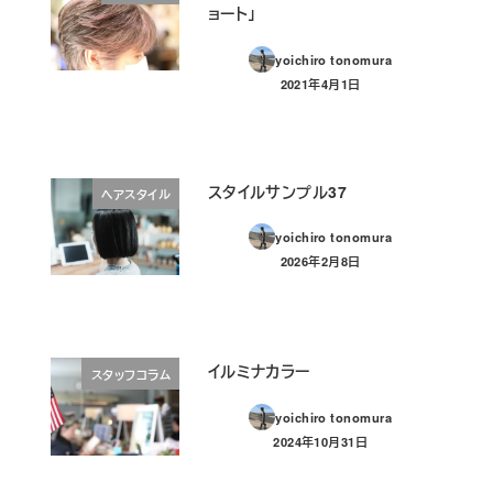
ョート」
yoichiro tonomura
2021年4月1日
投稿日
スタイルサンプル37
ヘアスタイル
yoichiro tonomura
2026年2月8日
投稿日
イルミナカラー
スタッフコラム
yoichiro tonomura
2024年10月31日
投稿日