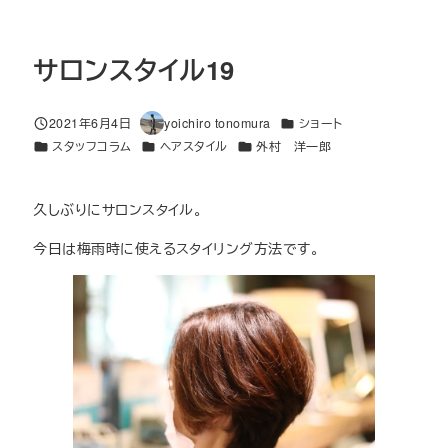
サロンスタイル19
カテゴリー
2021年6月4日
yoichiro tonomura
ショート
投稿日
著
カテゴリー
カテゴリー
カテゴリー
スタッフコラム
ヘアスタイル
外村 洋一郎
者
久しぶりにサロンスタイル。
今日は梅雨時に使えるスタイリング方法です。