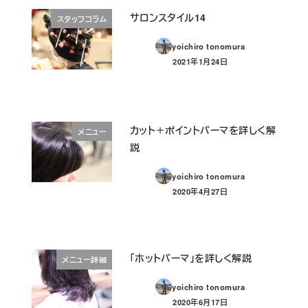
サロンスタイル14
スタッフコラム
yoichiro tonomura
2021年1月24日
投稿日
カット＋ポイントパーマを詳しく解
メニュー
説
yoichiro tonomura
2020年4月27日
投稿日
「ホットパーマ」を詳しく解説
メニュー詳細
yoichiro tonomura
2020年6月17日
投稿日