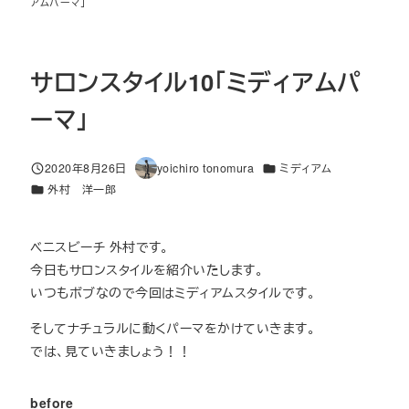
アムパーマ」
サロンスタイル10「ミディアムパ
ーマ」
カテゴリー
2020年8月26日
yoichiro tonomura
ミディアム
投稿日
著
カテゴリー
外村 洋一郎
者
ベニスビーチ 外村です。
今日もサロンスタイルを紹介いたします。
いつもボブなので今回はミディアムスタイルです。
そしてナチュラルに動くパーマをかけていきます。
では、見ていきましょう！！
before