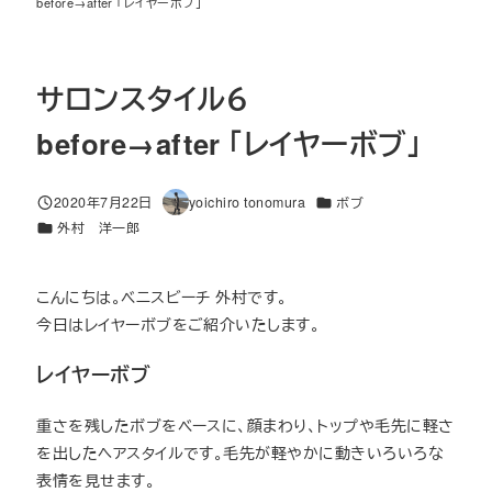
before→after 「レイヤーボブ」
サロンスタイル６
before→after 「レイヤーボブ」
カテゴリー
2020年7月22日
yoichiro tonomura
ボブ
投稿日
著
カテゴリー
外村 洋一郎
者
こんにちは。ベニスビーチ 外村です。
今日はレイヤーボブをご紹介いたします。
レイヤーボブ
重さを残したボブをベースに、顔まわり、トップや毛先に軽さ
を出したヘアスタイルです。毛先が軽やかに動きいろいろな
表情を見せます。