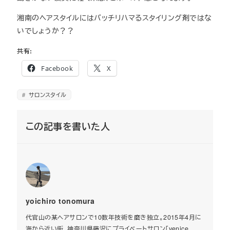
湘南のヘアスタイルにはバッチリハマるスタイリング剤ではな
いでしょうか？？
共有:
Facebook
X
サロンスタイル
この記事を書いた人
yoichiro tonomura
代官山の某ヘアサロンで10数年技術を磨き独立。2015年4月に
海から近い街、神奈川県藤沢にプライベートサロン「venice