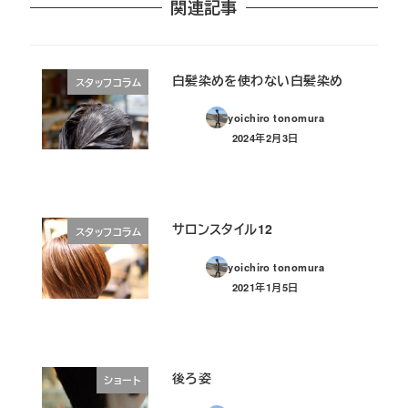
関連記事
白髪染めを使わない白髪染め
スタッフコラム
yoichiro tonomura
2024年2月3日
投稿日
サロンスタイル12
スタッフコラム
yoichiro tonomura
2021年1月5日
投稿日
後ろ姿
ショート