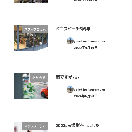
投稿日
ベニスビーチ5周年
スタッフコラム
yoichiro tonomura
2020年4月16日
投稿日
雨ですが。。。
お知らせ
yoichiro tonomura
2024年6月23日
投稿日
2023aw撮影をしました
スタッフコラム