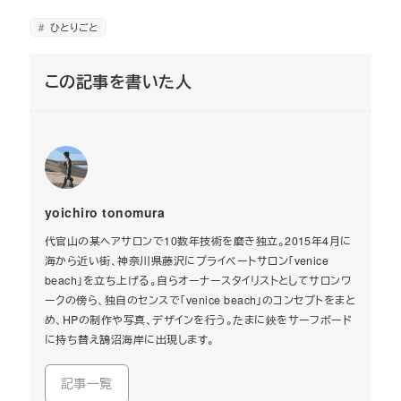
ひとりごと
この記事を書いた人
yoichiro tonomura
代官山の某ヘアサロンで10数年技術を磨き独立。2015年4月に
海から近い街、神奈川県藤沢にプライベートサロン「venice
beach」を立ち上げる。自らオーナースタイリストとしてサロンワ
ークの傍ら、独自のセンスで「venice beach」のコンセプトをまと
め、HPの制作や写真、デザインを行う。たまに鋏をサーフボード
に持ち替え鵠沼海岸に出現します。
記事一覧